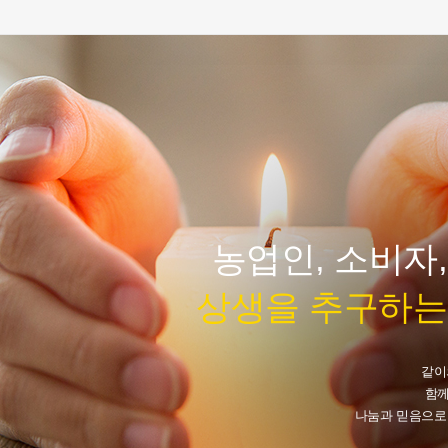
농업인, 소비자
상생을 추구하는
같이
함께
나눔과 믿음으로