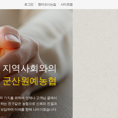
로그인
찾아오시는길
사이트맵
, 지역사회와의
 군산원예농협
의 가치를 위하여 언제나 고객님 곁에서
하는 친구같은 농협으로 신뢰와 친절과
 보답하며 미래를 향해 나아가겠습니다.